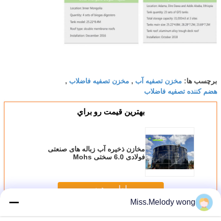
مخزن تصفیه آب
مخزن تصفیه فاضلاب
برچسب ها:
,
,
هضم کننده تصفیه فاضلاب
بهترين قيمت رو براي
مخازن ذخیره آب زباله های صنعتی
فولادی 6.0 سختی Mohs
ادامه هید
Miss.Melody wong
مخازن آب فاضلاب
بیش