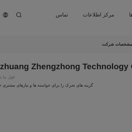
ا
مرکز اطلاعات
تماس
azhuang Zhengzhong Technology C
قول ما ب
گزینه های تحرک را برای خواسته ها و نیازهای مشتری خو