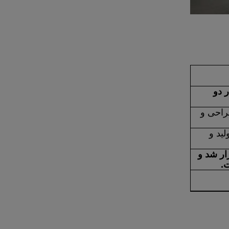
 دو
راحی و
فقیت تولید و
ار شد و