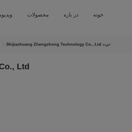
خونه
در باره
محصولات
ویدیوه
خونه
Shijiazhuang Zhengzhong Technology Co., Ltd مشخصات شرکت
o., Ltd