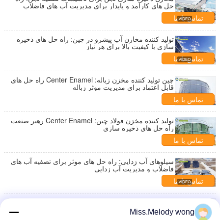
حل های کارآمد و پایدار برای مدیریت آب های فاضلاب
تماس با ما
تولید کننده مخازن آب پیشرو در چین: راه حل های ذخیره
سازی با کیفیت بالا برای هر نیاز
تماس با ما
چین تولید کننده مخزن زباله: Center Enamel راه حل های
قابل اعتماد برای مدیریت موثر زباله
تماس با ما
تولید کننده مخزن فولاد چین: Center Enamel رهبر صنعت
راه حل های ذخیره سازی
تماس با ما
سیلوهای آب زدایی: راه حل های موثر برای تصفیه آب های
فاضلاب و مدیریت آب زدایی
تماس با ما
مخازن ذخیره گندم در تصفیه آب فاضلاب: راه حل های
ضروری برای مدیریت موثر زباله
Miss.Melody wong