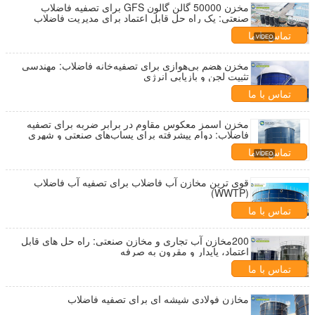
مخزن 50000 گالن گالون GFS برای تصفیه فاضلاب
صنعتی: یک راه حل قابل اعتماد برای مدیریت فاضلاب
صنعتی
تماس با ما
مخزن هضم بی‌هوازی برای تصفیه‌خانه فاضلاب: مهندسی
تثبیت لجن و بازیابی انرژی
تماس با ما
مخزن اسمز معکوس مقاوم در برابر ضربه برای تصفیه
فاضلاب: دوام پیشرفته برای پساب‌های صنعتی و شهری
تماس با ما
قوی ترین مخازن آب فاضلاب برای تصفیه آب فاضلاب
(WWTP)
تماس با ما
200مخازن آب تجاری و مخازن صنعتی: راه حل های قابل
اعتماد، پایدار و مقرون به صرفه
تماس با ما
مخازن فولادی شیشه ای برای تصفیه فاضلاب