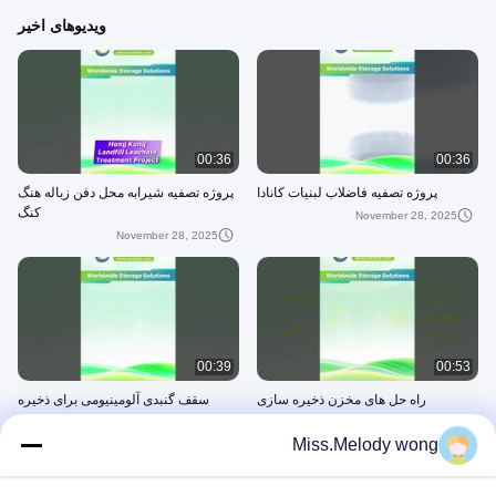
ویدیوهای اخیر
00:36
00:36
پروژه تصفیه فاضلاب لبنیات کانادا
پروژه تصفیه شیرابه محل دفن زباله هنگ
کنگ
November 28, 2025
November 28, 2025
00:39
00:53
راه حل های مخزن ذخیره سازی
سقف گنبدی آلومینیومی برای ذخیره
سازی روغن
November 28, 2025
Miss.Melody wong
November 28, 2025
Expo