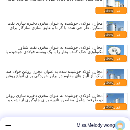
تماس با ما
مخازن فولادی جوشیده به عنوان مخزن ذخیره سازی نفت
سنگین: طراحی شده با گرما و عایق سازی سازگار برای
محصولات با لزگی بالا
تماس با ما
مخازن فولادی جوشیده به عنوان مخزن نفت شناور:
تکنولوژی خنک کننده بخار را با یک پوسته فولادی جوشیده با
قدرت بالا ادغام می کند
تماس با ما
مخازن فولاد جوشیده شده به عنوان مخزن روغن فولاد ضد
زنگ: از آلیاژ های مقاوم در برابر خوردگی برای انواع روغن
با خلوص بالا یا تهاجمی استفاده می کند
تماس با ما
مخازن فولادی جوشیده به عنوان مخزن ذخیره سازی روغن
دو طرفه: شامل محاصره ثانویه برای جلوگیری از نشت و
آسیب زیست محیطی است
تماس با ما
مخازن فولادی جوشیده به عنوان مخزن زیرزمینی نفت:
انعطاف پذیری ساختاری بالا را برای احتباس نفت زیر آب
Miss.Melody wong
ایمن فراهم می کند