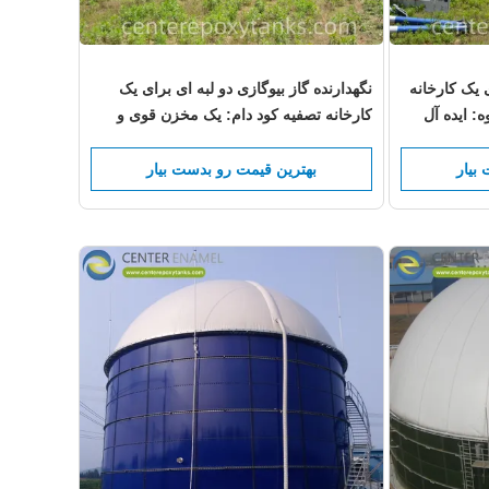
 یک کارخانه
نگهدارنده گاز بیوگازی دو لبه ای برای یک
: ایده آل
کارخانه تصفیه کود دام: یک مخزن قوی و
صنعتی مایع با
مقاوم به مواد شیمیایی برای مدیریت گاز
بیوگازی زباله های کشاورزی سنگین
بیار
بهترین قیمت رو بدست بیار