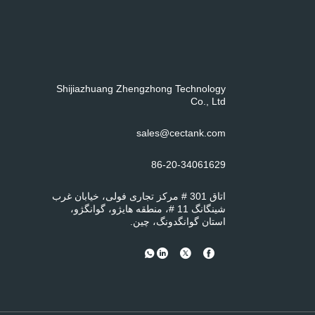
Shijiazhuang Zhengzhong Technology
Co., Ltd
sales@cectank.com
86-20-34061629
اتاق 301 # مرکز تجاری فولی، خیابان غرب
شینگانگ 11 #، منطقه هایژو، گوانگژو،
استان گوانگدونگ، چین.