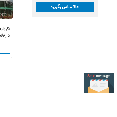
حالا تماس بگیرید
نگهدارن
کارخانه
احتوا پ
ارگانیک