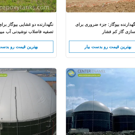
گهدارنده بیوگاز: جزء ضروری برای
نگهدارنده دو غشایی بیوگاز برای
سازی گاز کم فشار
تصفیه فاضلاب نوشیدنی آب میوه
برای نگهداری بیوگاز زباله های 
قند بالا و pH پایین
بهترین قیمت رو بدست بیار
بهترین قیمت رو بدست 