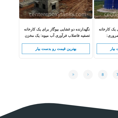
ی یک کارخانه
نگهدارنده دو غشایی بیوگاز برای یک کارخانه
ضروری:
تصفیه فاضلاب فرآوری آب میوه: یک مخزن
خلیه های
بهداشتی و انعطاف پذیر برای مدیریت جریان
های زباله مایع آلی
بیار
بهترین قیمت رو بدست بیار
8