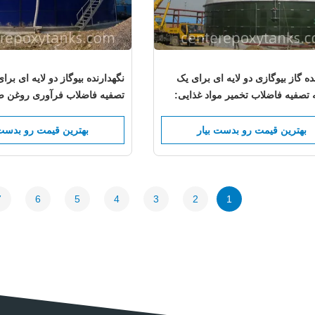
ده گاز بیوگازی دو لایه ای برای یک
نگهدارنده بیوگاز دو لایه ای برا
 تصفیه فاضلاب تخمیر مواد غذایی:
تصفیه فاضلاب فرآوری روغن 
ایدار برای ضایعات ترشیدی و بسیار
نگهداری ایمن از آب فرآوری و ت
 تخمیر
تخصصی را ارائه می دهد
بهترین قیمت رو بدست بیار
بهترین قیمت رو بدست 
7
6
5
4
3
2
1