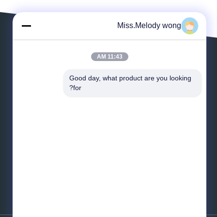
Miss.Melody wong
11:43 AM
پیام بگذارید
Good day, what product are you looking 
for?
*
ایمیل
*
پیام
بفرست