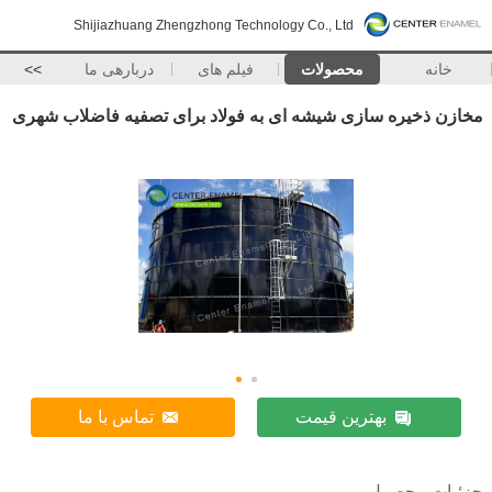
Shijiazhuang Zhengzhong Technology Co., Ltd
خانه
محصولات
فیلم های
دربارهی ما
>>
مخازن ذخیره سازی شیشه ای به فولاد برای تصفیه فاضلاب شهری
بهترین قیمت
تماس با ما
جزئیات محصول