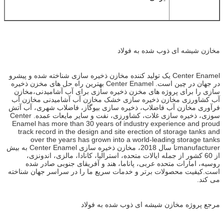
مخازن شیشه ای ذوب شده به فولاد
Center Enamel یک تولید کننده مخازن ذخیره سازی شناخته شده و پیشرو
در جهان در چین است. Center Enamel بهترین راه حل های مخزن ذخیره
سازی را برای پروژه های مخزن ذخیره سازی برای آب آشامیدنی،مخازن
آب کشاورزی مخازن ذخیره سازی خشک مخازن آب آشامیدنی مخازن آب
فرآوری مخازن آب فاضلاب، ذخیره سازی بیوگاز، فاضلاب شهری، آب آتش
سوزی، ذخیره سازی غلات، کشاورزی، نفت و سایر مایعات عمده. Center
Enamel has more than 30 years of industry experience and proud
track record in the design and site erection of storage tanks and
over the years has grown into a world-leading storage tanks
manufacturerتا سال 2018، مخازن ذخیره سازی Center Enamel به بیش
از 60 کشور از جمله ایالات متحده، استرالیا، کانادا، مالزی، اندونزی،
روسیه، امارات متحده عربی، پاناما، هند و آفریقای جنوبی صادر شده
است.کیفیت محصولات برتر و خدمات سریع ما را در سراسر جهان شناخته
می کند.
مرجع پروژه مخازن شیشه ای ذوب شده به فولاد